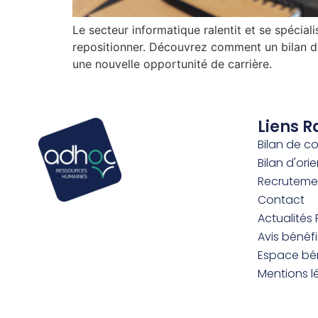
Le secteur informatique ralentit et se spéciali
repositionner. Découvrez comment un bilan de 
une nouvelle opportunité de carrière.
Liens R
Bilan de 
Bilan d'ori
Recruteme
Contact
Actualités 
Avis bénéfi
Espace bén
Mentions l