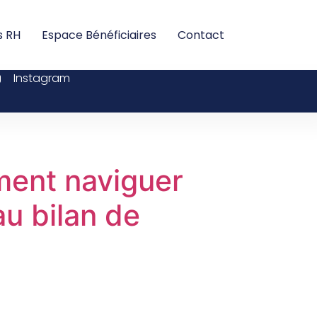
s RH
Espace Bénéficiaires
Contact
Instagram
ment naviguer
u bilan de