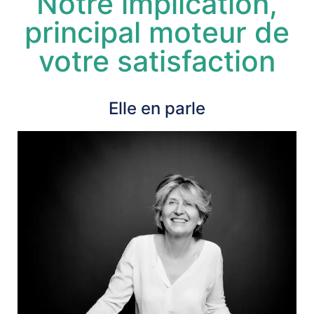
Notre implication,
principal moteur de
votre satisfaction
Elle en parle