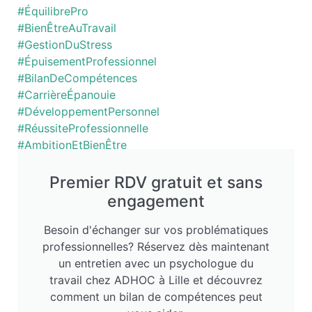
#ÉquilibrePro
#BienÊtreAuTravail
#GestionDuStress
#ÉpuisementProfessionnel
#BilanDeCompétences
#CarrièreÉpanouie
#DéveloppementPersonnel
#RéussiteProfessionnelle
#AmbitionEtBienÊtre
Premier RDV gratuit et sans
engagement
Besoin d'échanger sur vos problématiques
professionnelles? Réservez dès maintenant
un entretien avec un psychologue du
travail chez ADHOC à Lille et découvrez
comment un bilan de compétences peut