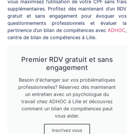
vous maximisez l’utilisation de votre CPF sans frais
supplémentaires. Profitez dès maintenant d’un RDV
gratuit et sans engagement pour évoquer vos
questionnements professionnels et évaluer la
pertinence d’un bilan de compétences avec
ADHOC
,
centre de bilan de compétences à Lille.
Premier RDV gratuit et sans
engagement
Besoin d'échanger sur vos problématiques
professionnelles? Réservez dès maintenant
un entretien avec un psychologue du
travail chez ADHOC à Lille et découvrez
comment un bilan de compétences peut
vous aider.
inscrivez vous